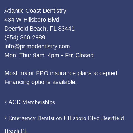
Atlantic Coast Dentistry
434 W Hillsboro Blvd
Deerfield Beach, FL 33441
(954) 360‑2989
info@primodentistry.com
Mon–Thu: 9am–4pm • Fri: Closed
Most major PPO insurance plans accepted.
Financing options available.
ACD Memberships
Emergency Dentist on Hillsboro Blvd Deerfield
Beach FL